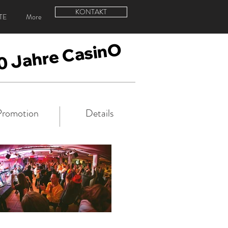
KONTAKT
TE
More
0 Jahre CasinO
0 Jahre CasinO
Promotion
Details